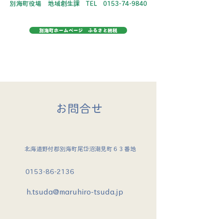
別海町役場 地域創生課 TEL
0153-74-9840
別海町ホームページ ふるさと納税
お問合せ
北海道野付郡別海町尾岱沼潮見町６３番地
​0153-86-2136
h.tsuda@maruhiro-tsuda.jp