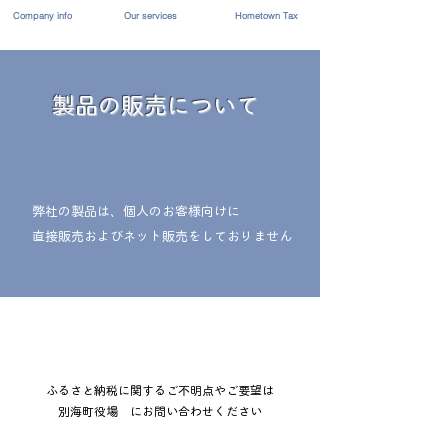
​Company info
​Our services
​Hometown Tax
​​製品の販売について
弊社の製品は、個人のお客様向けに
直接販売およびネット販売をしておりません
ふるさと納税に関するご不明点やご要望は
別海町役場 にお問い合わせください